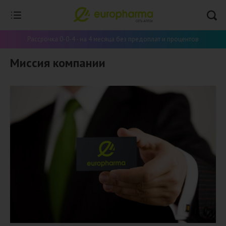
Главная
Наша миссия
Рассрочка 0-0-4 - на 4 месяца без предоплат и процентов
Миссия компании