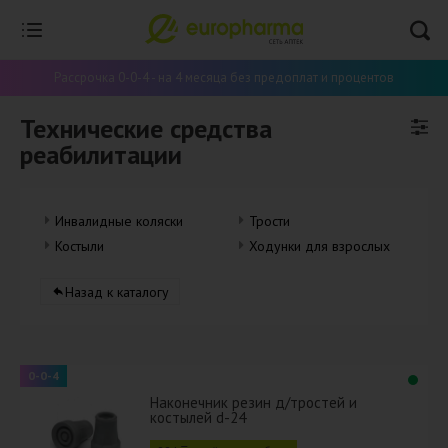
Рассрочка 0-0-4 - на 4 месяца без предоплат и процентов
Технические средства
реабилитации
Инвалидные коляски
Трости
Костыли
Ходунки для взрослых
Назад к каталогу
0-0-4
Наконечник резин д/тростей и
костылей d-24