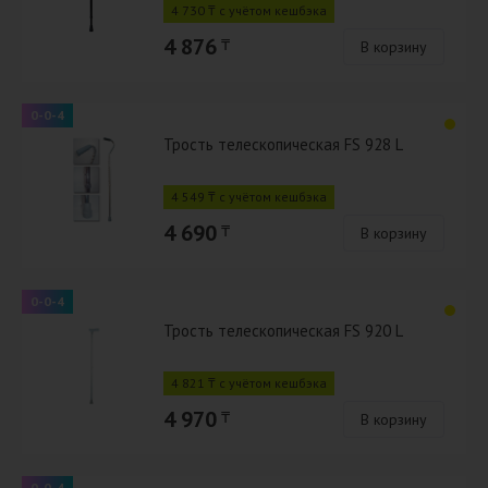
4 730 ₸ с учётом кешбэка
4 876
₸
В корзину
0-0-4
Трость телескопическая FS 928 L
4 549 ₸ с учётом кешбэка
4 690
₸
В корзину
0-0-4
Трость телескопическая FS 920 L
4 821 ₸ с учётом кешбэка
4 970
₸
В корзину
0-0-4