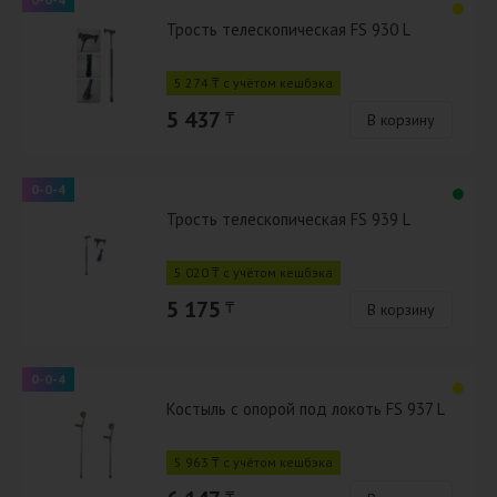
Трость телескопическая FS 930 L
5 274 ₸ с учётом кешбэка
5 437
₸
В корзину
0-0-4
Трость телескопическая FS 939 L
5 020 ₸ с учётом кешбэка
5 175
₸
В корзину
0-0-4
Костыль с опорой под локоть FS 937 L
5 963 ₸ с учётом кешбэка
₸