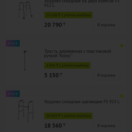
Ходунки складные на двух колесах FS
912 L
20 166 ₸ с учётом кешбэка
20 790
₸
В корзину
0-0-4
Трость деревянная с пластиковой
ручкой "Конус"
4 995 ₸ с учётом кешбэка
5 150
₸
В корзину
0-0-4
Ходунки складные щагающие FS 913 L
18 003 ₸ с учётом кешбэка
18 560
₸
В корзину