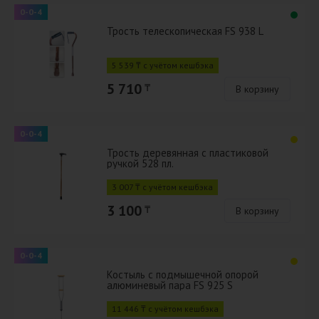
0-0-4
Трость телескопическая FS 938 L
5 539 ₸ с учётом кешбэка
5 710
₸
В корзину
0-0-4
Трость деревянная с пластиковой
ручкой 528 пл.
3 007 ₸ с учётом кешбэка
3 100
₸
В корзину
0-0-4
Костыль с подмышечной опорой
алюминевый пара FS 925 S
11 446 ₸ с учётом кешбэка