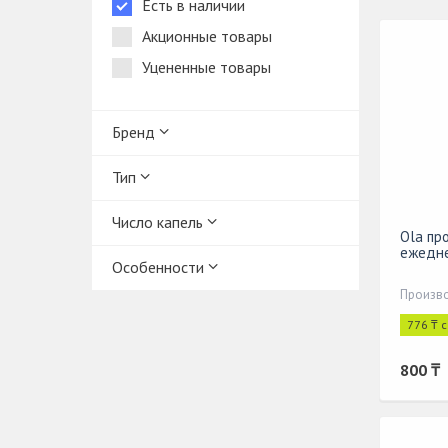
Есть в наличии
Акционные товары
Уцененные товары
Бренд
Тип
Число капель
Ola пр
ежедн
Особенности
Произво
776 ₸ 
800 ₸