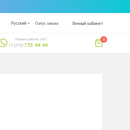
Русский
Статус заказа
Личный кабинет
Режим работы 24/7
0
735 44 44
+7 (775)