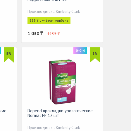
Производитель: Kimberly Clark
999 ₸ с учётом кешбэка
1 030 ₸
1235 ₸
0-0-4
8%
8%
кие
Depend прокладки урологические
Normal № 12 шт
Производитель: Kimberly Clark