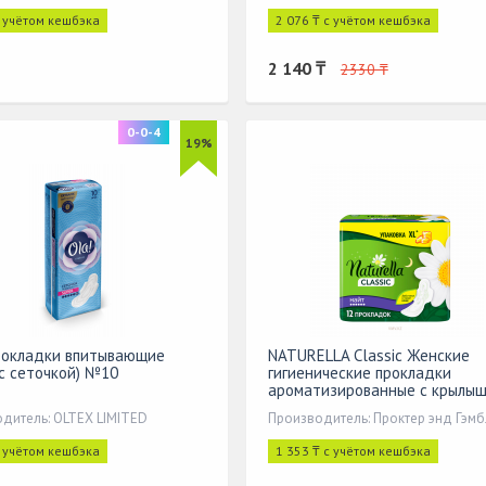
с учётом кешбэка
2 076 ₸ с учётом кешбэка
2 140 ₸
2330 ₸
0-0-4
19%
рокладки впитывающие
NATURELLA Classic Женские
(с сеточкой) №10
гигиенические прокладки
ароматизированные с крылы
Camomile Night Duo
дитель: OLTEX LIMITED
Производитель: Проктер энд Гэмб
с учётом кешбэка
1 353 ₸ с учётом кешбэка